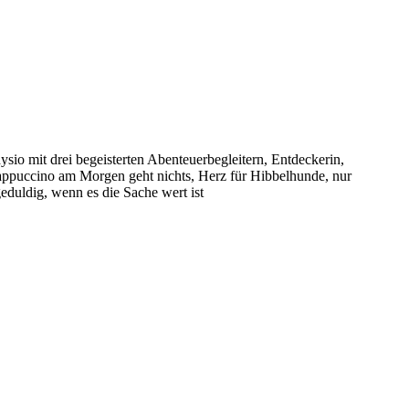
sio mit drei begeisterten Abenteuerbegleitern, Entdeckerin,
puccino am Morgen geht nichts, Herz für Hibbelhunde, nur
eduldig, wenn es die Sache wert ist