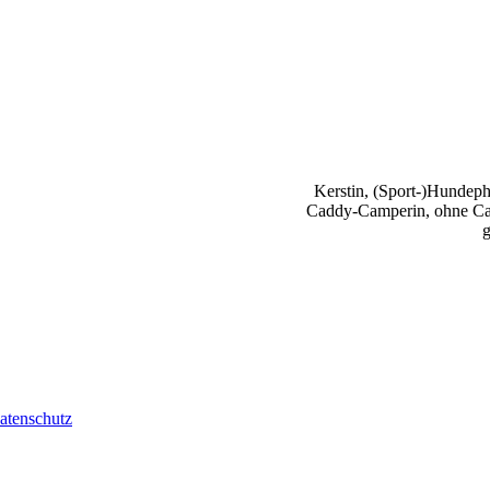
Kerstin, (Sport-)Hundephy
Caddy-Camperin, ohne Cap
g
atenschutz