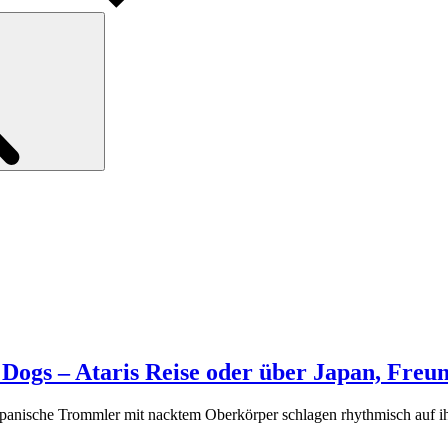
Search
 Dogs – Ataris Reise oder über Japan, Freu
he Trommler mit nacktem Oberkörper schlagen rhythmisch auf ihre 