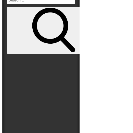
Read More
Search
Folge uns auf
for:
Search